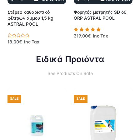
Στέρεο καθαριστικό
Φορητός μετρητής SD 60
φίλτρων άμμου 1,5 kg
ORP ASTRAL POOL
ASTRAL POOL
319.00€ Inc Tax
18.00€ Inc Tax
Ειδικά Προιόντα
See Products On Sale
SALE
SALE