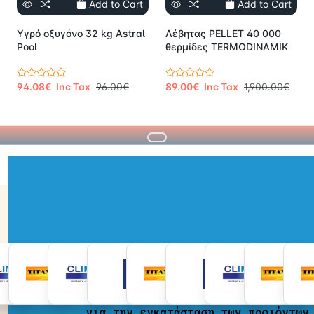
Add to Cart
Add to Cart
Yγρό οξυγόνο 32 kg Astral
Λέβητας PELLET 40 000
Pool
θερμίδες TERMODINAMIK
94.08€ Inc Tax
96.00€
89.00€ Inc Tax
1,900.00€
Brands Scrolling List