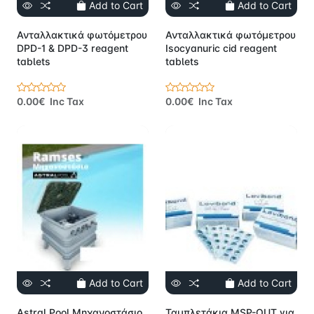
Add to Cart
Add to Cart
Ανταλλακτικά φωτόμετρου
Ανταλλακτικά φωτόμετρου
DPD-1 & DPD-3 reagent
Isocyanuric cid reagent
tablets
tablets
0.00€ Inc Tax
0.00€ Inc Tax
Add to Cart
Add to Cart
Astral Pool Μηχανοστάσιο
Ταμπλετάκια MSP-OUT για