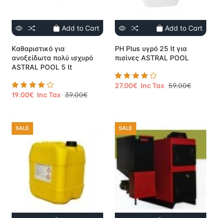
Add to Cart
Add to Cart
Kαθαριστικό για
PH Plus υγρό 25 lt για
ανοξείδωτα πολύ ισχυρό
πισίνες ASTRAL POOL
ASTRAL POOL 5 lt
27.00€ Inc Tax
59.00€
19.00€ Inc Tax
39.00€
SALE
SALE