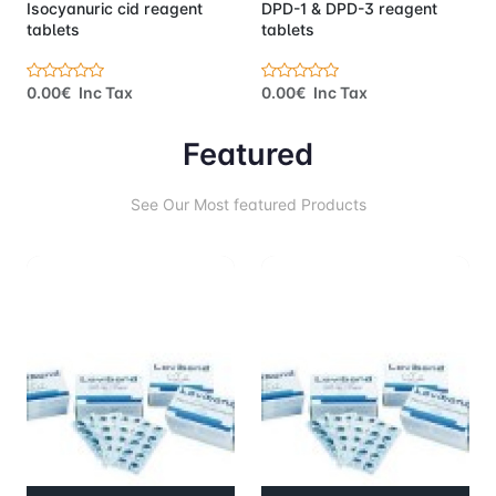
Isocyanuric cid reagent
DPD-1 & DPD-3 reagent
tablets
tablets
0.00€ Inc Tax
0.00€ Inc Tax
Featured
See Our Most featured Products