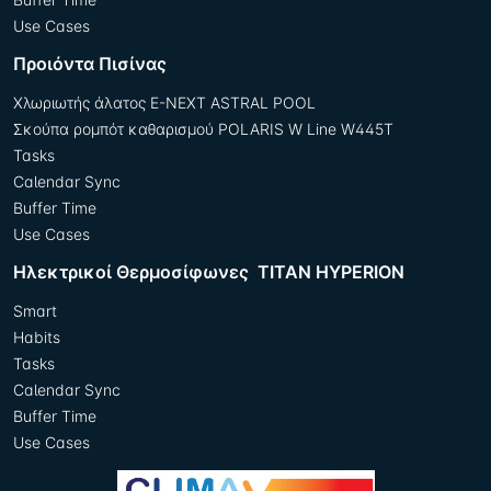
Use Cases
Προιόντα Πισίνας
Χλωριωτής άλατος E-NEXT ASTRAL POOL
Σκούπα ρομπότ καθαρισμού POLARIS W Line W445T
Tasks
Calendar Sync
Buffer Time
Use Cases
Ηλεκτρικοί Θερμοσίφωνες TITAN HYPERION
Smart
Habits
Tasks
Calendar Sync
Buffer Time
Use Cases