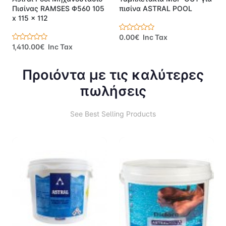
Πισίνας RAMSES Φ560 105
πισίνα ASTRAL POOL
x 115 x 112
0.00€ Inc Tax
1,410.00€ Inc Tax
Προιόντα με τις καλύτερες
πωλήσεις
See Best Selling Products