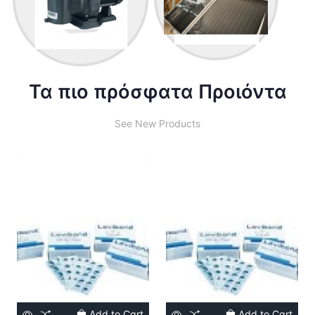
Τα πιο πρόσφατα Προιόντα
See New Products
Add to Cart
Add to Cart